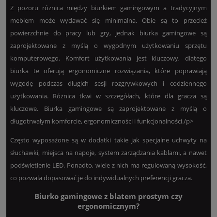
Z pozoru różnica między biurkiem gamingowym a tradycyjnym
meblem może wydawać się minimalna. Obie są to przecież
powierzchnie do pracy lub gry, jednak biurka gamingowe są
zaprojektowane z myślą o wygodnym użytkowaniu sprzętu
komputerowego. Komfort użytkowania jest kluczowy, dlatego
biurka te oferują ergonomiczne rozwiązania, które poprawiają
wygodę podczas długich sesji rozgrywkowych i codziennego
użytkowania. Różnica tkwi w szczegółach, które dla gracza są
kluczowe. Biurka gamingowe są zaprojektowane z myślą o
długotrwałym komforcie, ergonomiczności i funkcjonalności./p>
Często wyposażone są w dodatki takie jak specjalne uchwyty na
słuchawki, miejsca na napoje, system zarządzania kablami, a nawet
podświetlenie LED. Ponadto, wiele z nich ma regulowaną wysokość,
co pozwala dopasować je do indywidualnych preferencji gracza.
Biurko gamingowe z blatem prostym czy
ergonomicznym?