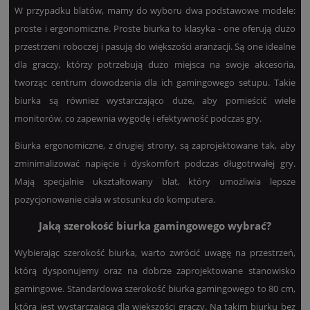
W przypadku blatów, mamy do wyboru dwa podstawowe modele:
proste i ergonomiczne. Proste biurka to klasyka - one oferują dużo
przestrzeni roboczej i pasują do większości aranżacji. Są one idealne
dla graczy, którzy potrzebują dużo miejsca na swoje akcesoria,
tworząc centrum dowodzenia dla ich gamingowego setupu. Takie
biurka są również wystarczająco duże, aby pomieścić wiele
monitorów, co zapewnia wygodę i efektywność podczas gry.
Biurka ergonomiczne, z drugiej strony, są zaprojektowane tak, aby
zminimalizować napięcie i dyskomfort podczas długotrwałej gry.
Mają specjalnie ukształtowany blat, który umożliwia lepsze
pozycjonowanie ciała w stosunku do komputera.
Jaką szerokość biurka gamingowego wybrać?
Wybierając szerokość biurka, warto zwrócić uwagę na przestrzeń,
którą dysponujemy oraz na dobrze zaprojektowane stanowisko
gamingowe. Standardowa szerokość biurka gamingowego to 80 cm,
która jest wystarczająca dla większości graczy. Na takim biurku bez