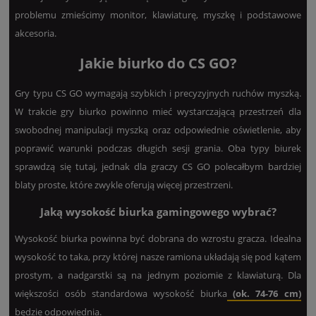
problemu zmieścimy monitor, klawiaturę, myszkę i podstawowe
akcesoria.
Jakie biurko do CS GO?
Gry typu CS GO wymagają szybkich i precyzyjnych ruchów myszką.
W trakcie gry biurko powinno mieć wystarczającą przestrzeń dla
swobodnej manipulacji myszką oraz odpowiednie oświetlenie, aby
poprawić warunki podczas długich sesji grania. Oba typy biurek
sprawdzą się tutaj, jednak dla graczy CS GO polecałbym bardziej
blaty proste, które zwykle oferują więcej przestrzeni.
Jaką wysokość biurka gamingowego wybrać?
Wysokość biurka powinna być dobrana do wzrostu gracza. Idealna
wysokość to taka, przy której nasze ramiona układają się pod kątem
prostym, a nadgarstki są na jednym poziomie z klawiaturą. Dla
większości osób standardowa wysokość biurka
(ok. 74-76 cm)
będzie odpowiednia.