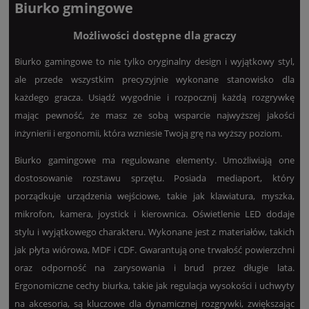
Biurko gmingowe
Możliwości dostępne dla graczy
Biurko gamingowe to nie tylko oryginalny design i wyjątkowy styl,
ale przede wszystkim precyzyjnie wykonane stanowisko dla
każdego gracza. Usiądź wygodnie i rozpocznij każdą rozgrywkę
mając pewność, że masz ze sobą wsparcie najwyższej jakości
inżynierii i ergonomii, która wzniesie Twoją grę na wyższy poziom.
Biurko gamingowe ma regulowane elementy. Umożliwiają one
dostosowanie rozstawu sprzętu. Posiada mediaport, który
porządkuje urządzenia wejściowe, takie jak klawiatura, myszka,
mikrofon, kamera, joystick i kierownica. Oświetlenie LED dodaje
stylu i wyjątkowego charakteru. Wykonane jest z materiałów, takich
jak płyta wiórowa, MDF i CDF. Gwarantują one trwałość powierzchni
oraz odporność na zarysowania i brud przez długie lata.
Ergonomiczne cechy biurka, takie jak regulacja wysokości i uchwyty
na akcesoria, są kluczowe dla dynamicznej rozgrywki, zwiększając