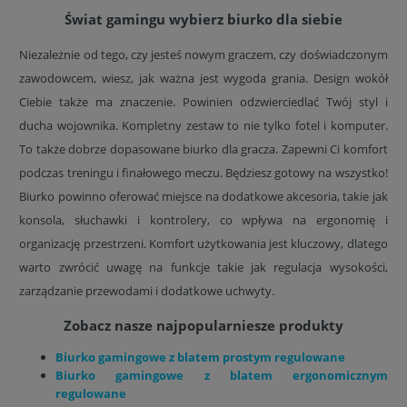
Świat gamingu wybierz biurko dla siebie
Niezależnie od tego, czy jesteś nowym graczem, czy doświadczonym
zawodowcem, wiesz, jak ważna jest wygoda grania. Design wokół
Ciebie także ma znaczenie. Powinien odzwierciedlać Twój styl i
ducha wojownika. Kompletny zestaw to nie tylko fotel i komputer.
To także dobrze dopasowane biurko dla gracza. Zapewni Ci komfort
podczas treningu i finałowego meczu. Będziesz gotowy na wszystko!
Biurko powinno oferować miejsce na dodatkowe akcesoria, takie jak
konsola, słuchawki i kontrolery, co wpływa na ergonomię i
organizację przestrzeni. Komfort użytkowania jest kluczowy, dlatego
warto zwrócić uwagę na funkcje takie jak regulacja wysokości,
zarządzanie przewodami i dodatkowe uchwyty.
Zobacz nasze najpopularniesze produkty
Biurko gamingowe z blatem prostym regulowane
Biurko gamingowe z blatem ergonomicznym
regulowane