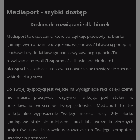
Mediaport - szybki dostęp
Doskonałe rozwiązanie dla biurek
Mediaport to urzadzenie, które porządkuje przewody na biurku
gamingowym oraz inne urządzenia wejściowe. Z łatwością podepnij
słuchawki czy dodatkowego pada z wysuwanego panelu. To
rozwiązanie pozwoli Ci zapomnieć o listwie pod biurkiem i
plączących się kablach. Postaw na nowoczesne rozwiązanie obecne
w biurku dla gracza.
Do Twojej dyspozycji jest wejście na wyciągnięcie ręki, dzięki czemu
nie musisz przerywać rozgrywki nurkując pod stołem w
poszukiwaniu wejścia w Twojej jednostce. Mediaport to też
funkcjonalne wyposażenie Twojego miejsca pracy. Gdy biurko
gamingowe staje się miejscem nauki lub tworzenia zleconych
projektów, łatwo i sprawnie wprowadzisz do Twojego komputera
urządzenia przenośne.