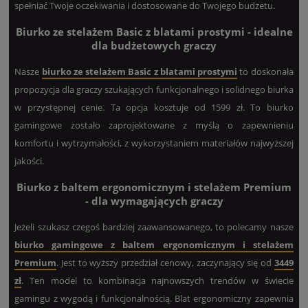
spełniać Twoje oczekiwania i dostosowane do Twojego budżetu.
Biurko ze stelażem Basic z blatami prostymi - idealne
dla budżetowych graczy
Nasze
biurko ze stelażem Basic z blatami prostymi
to doskonała
propozycja dla graczy szukających funkcjonalnego i solidnego biurka
w przystępnej cenie. Ta opcja kosztuje od 1599 zł. To biurko
gamingowe zostało zaprojektowane z myślą o zapewnieniu
komfortu i wytrzymałości, z wykorzystaniem materiałów najwyższej
jakości.
Biurko z baltem ergonomicznym i stelażem Premium
- dla wymagających graczy
Jeżeli szukasz czegoś bardziej zaawansowanego, to polecamy nasze
biurko gamingowe z baltem ergonomicznym i stelażem
Premium
. Jest to wyższy przedział cenowy, zaczynający się od
3449
zł
. Ten model to kombinacja najnowszych trendów w świecie
gamingu z wygodą i funkcjonalnością. Blat ergonomiczny zapewnia