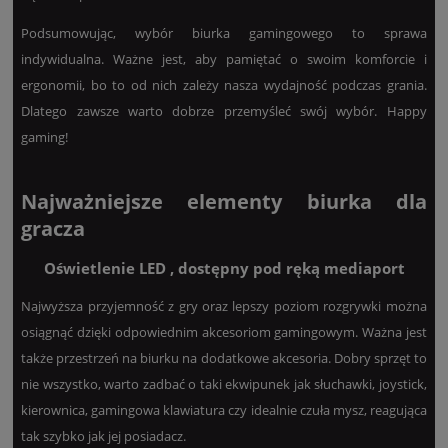
Podsumowując, wybór biurka gamingowego to sprawa
indywidualna. Ważne jest, aby pamiętać o swoim komforcie i
ergonomii, bo to od nich zależy nasza wydajność podczas grania.
Dlatego zawsze warto dobrze przemyśleć swój wybór. Happy
gaming!
Najważniejsze elementy biurka dla
gracza
Oświetlenie LED , dostępny pod ręką mediaport
Najwyższa przyjemność z gry oraz lepszy poziom rozgrywki można
osiągnąć dzięki odpowiednim akcesoriom gamingowym. Ważna jest
także przestrzeń na biurku na dodatkowe akcesoria. Dobry sprzęt to
nie wszystko, warto zadbać o taki ekwipunek jak słuchawki, joystick,
kierownica, gamingowa klawiatura czy idealnie czuła mysz, reagująca
tak szybko jak jej posiadacz.