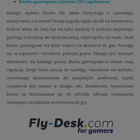
Biurko gamingowe z blatem CDF regulowane
Dlatego wybierz biurko dla siebie korzystając z szerokiego
asortymentu i w kwestii Twojej wygody nigdy nie idź na kompromis.
Dobrze wiesz, że Twój kąt nie tylko posłuży Ci podczas wspólnego
gamingu z drużyną, ale i podczas pracy, odpoczynku czy nauki. Duże
biurko gamingowe ma dużo miejsca na akcesoria do gier. Pomaga
też w ergonomii i komforcie podczas grania. Dlatego jest ważnym
elementem dla każdego gracza. Biurka gamingowe w sklepie mają
regulację. Dzięki temu pasują do każdego, niezależnie od wzrostu.
Umożliwiają dostosowanie do specjalnych preferencji. Każde
urządzenie jest zawsze w zasięgu ręki. Dodatkowo, nowoczesne
biurka są dostosowane do ich potrzeb, oferując rozwiązania
ułatwiające zarządzanie przestrzenią do gry.