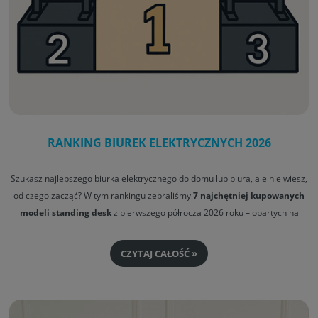
RANKING BIUREK ELEKTRYCZNYCH 2026
Szukasz najlepszego biurka elektrycznego do domu lub biura, ale nie wiesz,
od czego zacząć? W tym rankingu zebraliśmy
7 najchętniej kupowanych
modeli standing desk
z pierwszego półrocza 2026 roku – opartych na
realnych danych sprzedażowych i opiniach klientów Fly-Desk.com.
CZYTAJ CAŁOŚĆ »