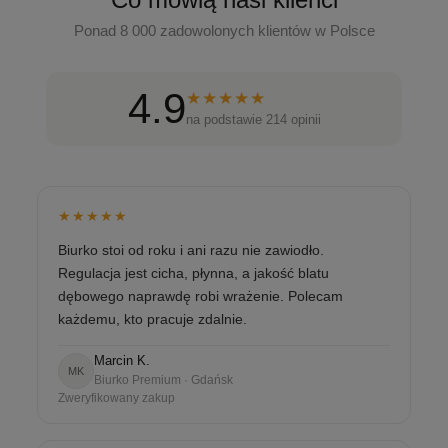
Ponad 8 000 zadowolonych klientów w Polsce
4.9
★★★★★
na podstawie 214 opinii
★★★★★
Biurko stoi od roku i ani razu nie zawiodło.
Regulacja jest cicha, płynna, a jakość blatu
dębowego naprawdę robi wrażenie. Polecam
każdemu, kto pracuje zdalnie.
Marcin K.
MK
Biurko Premium · Gdańsk
Zweryfikowany zakup