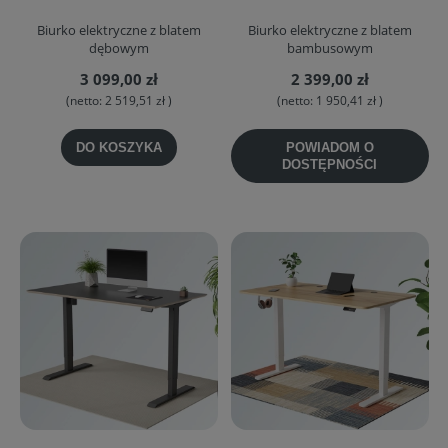
Biurko elektryczne z blatem
Biurko elektryczne z blatem
dębowym
bambusowym
3 099,00 zł
2 399,00 zł
(netto:
2 519,51 zł
)
(netto:
1 950,41 zł
)
DO KOSZYKA
POWIADOM O
DOSTĘPNOŚCI