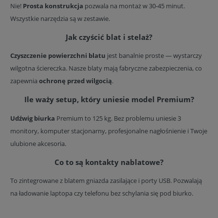
Nie!
Prosta konstrukcja
pozwala na montaż w 30-45 minut.
Wszystkie narzędzia są w zestawie.
Jak czyścić blat i stelaż?
Czyszczenie powierzchni blatu
jest banalnie proste — wystarczy
wilgotna ściereczka. Nasze blaty mają fabryczne zabezpieczenia, co
zapewnia
ochronę przed wilgocią
.
Ile waży setup, który uniesie model Premium?
Udźwig biurka
Premium to 125 kg. Bez problemu uniesie 3
monitory, komputer stacjonarny, profesjonalne nagłośnienie i Twoje
ulubione akcesoria.
Co to są kontakty nablatowe?
To zintegrowane z blatem gniazda zasilające i porty USB. Pozwalają
na ładowanie laptopa czy telefonu bez schylania się pod biurko.