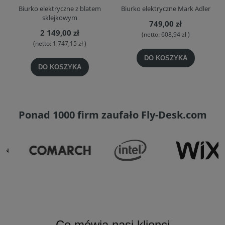
Biurko elektryczne z blatem
Biurko elektryczne Mark Adler
sklejkowym
749,00 zł
2 149,00 zł
(netto:
608,94 zł
)
(netto:
1 747,15 zł
)
DO KOSZYKA
DO KOSZYKA
Ponad 1000 firm zaufało Fly-Desk.com
Co mówią nasi klienci