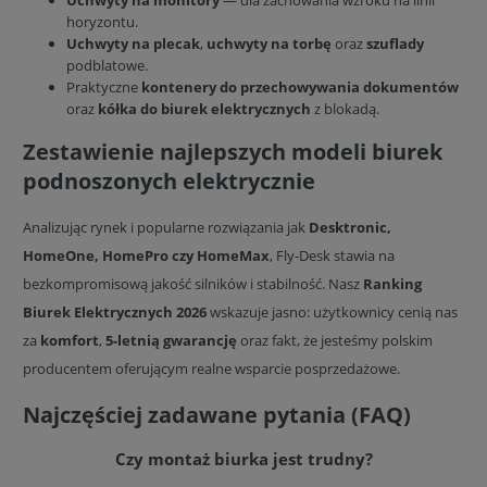
horyzontu.
Uchwyty na plecak
,
uchwyty na torbę
oraz
szuflady
podblatowe.
Praktyczne
kontenery do przechowywania dokumentów
oraz
kółka do biurek elektrycznych
z blokadą.
Zestawienie najlepszych modeli biurek
podnoszonych elektrycznie
Analizując rynek i popularne rozwiązania jak
Desktronic,
HomeOne, HomePro czy HomeMax
, Fly-Desk stawia na
bezkompromisową jakość silników i stabilność. Nasz
Ranking
Biurek Elektrycznych 2026
wskazuje jasno: użytkownicy cenią nas
za
komfort
,
5-letnią gwarancję
oraz fakt, że jesteśmy polskim
producentem oferującym realne wsparcie posprzedażowe.
Najczęściej zadawane pytania (FAQ)
Czy montaż biurka jest trudny?