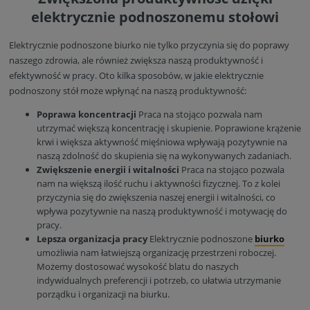
elektrycznie podnoszonemu stołowi
Elektrycznie podnoszone biurko nie tylko przyczynia się do poprawy
naszego zdrowia, ale również zwiększa naszą produktywność i
efektywność w pracy. Oto kilka sposobów, w jakie elektrycznie
podnoszony stół może wpłynąć na naszą produktywność:
Poprawa koncentracji
Praca na stojąco pozwala nam
utrzymać większą koncentrację i skupienie. Poprawione krążenie
krwi i większa aktywność mięśniowa wpływają pozytywnie na
naszą zdolność do skupienia się na wykonywanych zadaniach.
Zwiększenie energii i witalności
Praca na stojąco pozwala
nam na większą ilość ruchu i aktywności fizycznej. To z kolei
przyczynia się do zwiększenia naszej energii i witalności, co
wpływa pozytywnie na naszą produktywność i motywację do
pracy.
Lepsza organizacja pracy
Elektrycznie podnoszone
biurko
umożliwia nam łatwiejszą organizację przestrzeni roboczej.
Możemy dostosować wysokość blatu do naszych
indywidualnych preferencji i potrzeb, co ułatwia utrzymanie
porządku i organizacji na biurku.