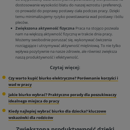
dostosowanie wysokości blatu do naszej wzrostu i preferencji,
co prowadzi do poprawy postawy ciała podczas pracy. Dzięki
temu minimalizujemy ryzyko powstawania wad postawy i bólu
pleców.
Zwiększona aktywność fizyczna
Praca na stojąco pozwala
nam na większą aktywność fizyczną w trakcie dnia pracy.
Możemy swobodnie poruszać się, wykonywać ćwiczenia
rozciągające i utrzymywać aktywność mięśniową. To nie tylko
wpływa pozytywnie na nasze zdrowie, ale również zwiększa
naszą produktywność i efektywność.
Czytaj więcej:
Czy warto kupić biurko elektryczne? Porównanie korzyści i
wad w pracy
Jakie biurko wybrać? Praktyczne porady dla poszukiwaczy
idealnego miejsca do pracy
Kiedy najlepiej wybrać biurko dla dziecka? kluczowe
wskazówki dla rodziców
Zwiększona produktywność dzięki