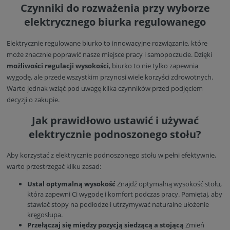
Czynniki do rozważenia przy wyborze
elektrycznego biurka regulowanego
Elektrycznie regulowane biurko to innowacyjne rozwiązanie, które
może znacznie poprawić nasze miejsce pracy i samopoczucie. Dzięki
możliwości regulacji wysokości
, biurko to nie tylko zapewnia
wygodę, ale przede wszystkim przynosi wiele korzyści zdrowotnych.
Warto jednak wziąć pod uwagę kilka czynników przed podjęciem
decyzji o zakupie.
Jak prawidłowo ustawić i używać
elektrycznie podnoszonego stołu?
Aby korzystać z elektrycznie podnoszonego stołu w pełni efektywnie,
warto przestrzegać kilku zasad:
Ustal optymalną wysokość
Znajdź optymalną wysokość stołu,
która zapewni Ci wygodę i komfort podczas pracy. Pamiętaj, aby
stawiać stopy na podłodze i utrzymywać naturalne ułożenie
kręgosłupa.
Przełączaj się między pozycją siedzącą a stojącą
Zmień