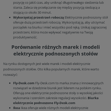
pozycję co jakiś czas, aby uniknąć długotrwałego siedzenia lub
stania. Zaleca się przełączanie się między pozycją siedzącą a
stojącą co około 30 minut.
Wykorzystaj przestrzeń roboczą
Elektrycznie podnoszony stół
oferuje dużą przestrzeń roboczą. Wykorzystaj ją, aby utrzymać
porządek na biurku i mieć wszystko pod ręką. Unikaj zagraconej
przestrzeni, która może wpływać negatywnie na Twoją
produktywność.
Porównanie różnych marek i modeli
elektrycznie podnoszonych stołów
Na rynku dostępnych jest wiele marek i modeli elektrycznie
podnoszonych stołów. Oto kilka popularnych marek, które warto
rozważyć:
Fly-Desk.com
Fly-Desk.com to marka znana z innowacyjnych
rozwiązań w dziedzinie biurek jest liderem na polskim rynku.
Oferują one elektrycznie podnoszone stoły o wysokiej jakości
wykonania i szerokim zakresie regulacji wysokości.
Biurka
elektrycznie podnoszone Fly-Desk.com
Ikea
Ikea oferuje wiele różnych modeli elektrycznie