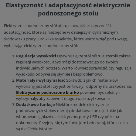
Elastyczność i adaptacyjność elektrycznie
podnoszonego stołu
Elektrycznie podnoszony stół oferuje również elastyczność i
adaptacyjność, które są niezbędne w dzisiejszym dynamicznym
środowisku pracy. Oto kilka aspektów, które warto wziąć pod uwagę,
wybierając elektrycznie podnoszony stół:
Regulacja wysokości
Upewnij się, że stół oferuje szeroki zakres
regulacji wysokości, abyś mógł dostosować go do swoich
indywidualnych potrzeb. Warto również sprawdzić, czy regulacja
wysokości odbywa się płynnie i bezproblemowo.
Materiały i wytrzymałość
Sprawdź, z jakich materiałów
wykonany jest stół i czy jest on trwały i odporny na uszkodzenia.
Elektrycznie podnoszone biurko
powinien być solidny i
wytrzymały, aby zapewnić długotrwałe użytkowanie.
Dodatkowe funkcje
Niektóre modele elektrycznie
podnoszonych stołów oferują dodatkowe funkcje, takie jak
wbudowane gniazdka elektryczne, porty USB czy półki na
dokumenty. Przyjrzyj się tym funkcjom i zdecyduj, które z nich
są dla Ciebie istotne.