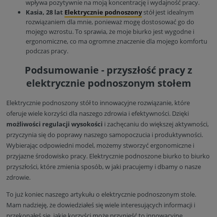
wpływa pozytywnie na moją koncentrację i wydajność pracy.
Kasia, 28 lat
Elektrycznie podnoszony
stół jest idealnym
rozwiązaniem dla mnie, ponieważ mogę dostosować go do
mojego wzrostu. To sprawia, że moje biurko jest wygodne i
ergonomiczne, co ma ogromne znaczenie dla mojego komfortu
podczas pracy.
Podsumowanie - przyszłość pracy z
elektrycznie podnoszonym stołem
Elektrycznie podnoszony stół to innowacyjne rozwiązanie, które
oferuje wiele korzyści dla naszego zdrowia i efektywności. Dzięki
możliwości regulacji wysokości
i zachęcaniu do większej aktywności,
przyczynia się do poprawy naszego samopoczucia i produktywności.
Wybierając odpowiedni model, możemy stworzyć ergonomiczne i
przyjazne środowisko pracy. Elektrycznie podnoszone biurko to biurko
przyszłości, które zmienia sposób, w jaki pracujemy i dbamy o nasze
zdrowie.
To już koniec naszego artykułu o elektrycznie podnoszonym stole.
Mam nadzieję, że dowiedziałeś się wiele interesujących informacji i
przekonałeś się, jakie korzyści może przynieść to innowacyjne