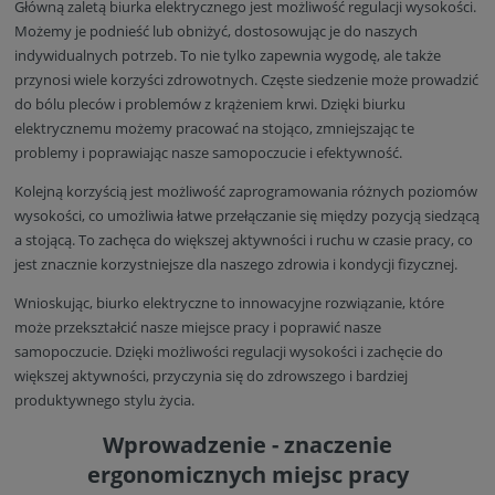
Główną zaletą biurka elektrycznego jest możliwość regulacji wysokości.
Możemy je podnieść lub obniżyć, dostosowując je do naszych
indywidualnych potrzeb. To nie tylko zapewnia wygodę, ale także
przynosi wiele korzyści zdrowotnych. Częste siedzenie może prowadzić
do bólu pleców i problemów z krążeniem krwi. Dzięki biurku
elektrycznemu możemy pracować na stojąco, zmniejszając te
problemy i poprawiając nasze samopoczucie i efektywność.
Kolejną korzyścią jest możliwość zaprogramowania różnych poziomów
wysokości, co umożliwia łatwe przełączanie się między pozycją siedzącą
a stojącą. To zachęca do większej aktywności i ruchu w czasie pracy, co
jest znacznie korzystniejsze dla naszego zdrowia i kondycji fizycznej.
Wnioskując, biurko elektryczne to innowacyjne rozwiązanie, które
może przekształcić nasze miejsce pracy i poprawić nasze
samopoczucie. Dzięki możliwości regulacji wysokości i zachęcie do
większej aktywności, przyczynia się do zdrowszego i bardziej
produktywnego stylu życia.
Wprowadzenie - znaczenie
ergonomicznych miejsc pracy